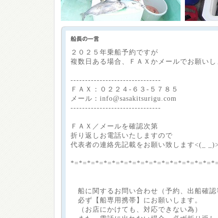
２０２５年乗船予約ですが
複数日ある場合、ＦＡＸかメールでお願いし
-------------------------------
ＦＡＸ：０２２４-６３-５７８５
メール：info@sasakitsurigu.com
-------------------------------
ＦＡＸ／メールを確認次第
折り返しお電話いたしますので
代表者の連絡先記載をお願い致します<(_ _)
*=*=*=*=*=*=*=*=*=*=*=*=*=*=*=*=*=*
船に関するお問い合わせ（予約、出船確認
必ず【船専用携帯】にお願いします。
（お店にかけても、対応できない為）