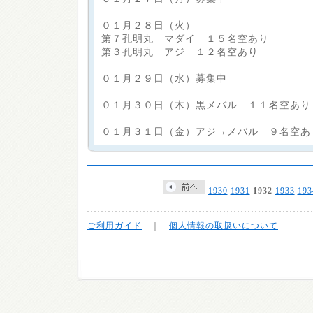
０１月２８日（火）
第７孔明丸 マダイ １５名空あり
第３孔明丸 アジ １２名空あり
０１月２９日（水）募集中
０１月３０日（木）黒メバル １１名空あり
０１月３１日（金）アジ→メバル ９名空あ
1930
1931
1932
1933
193
ご利用ガイド
｜
個人情報の取扱いについて