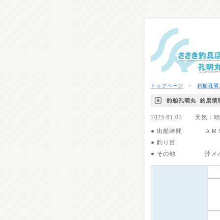
トップページ
>
釣船孔明
2025.01.03 
● 出船時間
ＡＭ
● 釣り目
● その他
沖メ