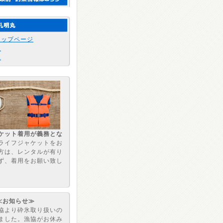
トップページ
報
況
ケット着用が義務とな
ライフジャケットをお
方は、レンタルが有り
ず、着用をお願い致し
≪お知らせ≫
協より砕氷取り扱いの
ました。漁協がお休み