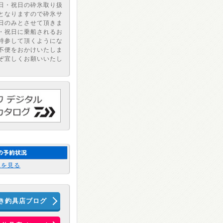
日・祝日の砕氷取り扱
となりますので砕氷サ
日のみとさせて頂きま
・祝日に乗船されるお
持参して頂くようにな
不便をおかけいたしま
ぞ宜しくお願いいたし
況を見る
き釣具店ブログ