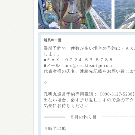
乗船予約で、件数が多い場合の予約はＦＡＸ
します。
■ＦＡＸ：０２２４-６３-５７８５
■メール：info@sasakitsurigu.com
代表者様の氏名、連絡先記載をお願い致します<(
☆-----------------------------------------------
孔明丸通常予約専用電話：【090-3127-5238
出ない場合、必ず折り返しますので魚のアタ
気長にお待ちください
━━━━━━━━ ８月の釣り目 ━━━━━━━
４時半出船