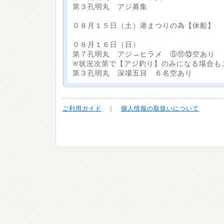
第３孔明丸 アジ募集
０８月１５日（土）港まつりの為【休船】
０８月１６日（日）
第７孔明丸 アジ→ヒラメ ⑤⑪⑬空あり
※状況次第で【アジ釣り】のみになる場合も
第３孔明丸 深場五目 ６名空あり
ご利用ガイド
｜
個人情報の取扱いについて