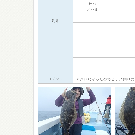
サバ
メバル
釣果
コメント
アジいなかったのでヒラメ釣りに