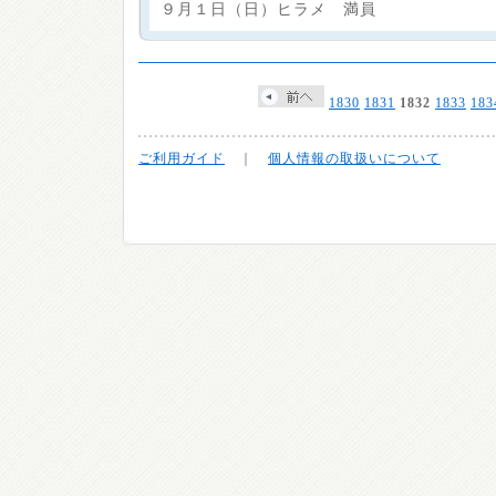
９月１日（日）ヒラメ 満員
1830
1831
1832
1833
183
ご利用ガイド
｜
個人情報の取扱いについて