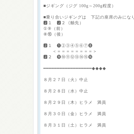
■ジギング（ジグ 100g～200g程度）
■乗り合いジギングは 下記の座席のみにな
🅹１ 🅹２（舳先）
①⑨（前）
⑧⑯（後）
🅹１ ❶②③④⑤⑥⑦❽
＜＝＝＝＝＝＝＝＝＞
🅹２ ❾⑩⑪⑫⑬⑭⑮⓰
━━━━━━━━━━━━━━━━━━◆◆◆◆
８月２７日（火）中止
８月２８日（水）中止
８月２９日（木）ヒラメ 満員
８月３０日（金）ヒラメ 満員
８月３１日（土）ヒラメ 満員