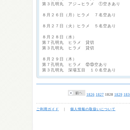
第３孔明丸 アジ→ヒラメ ①空きあり
８月２６日（月）ヒラメ ７名空あり
８月２７日（火）ヒラメ ５名空あり
８月２８日（水）
第７孔明丸 ヒラメ 貸切
第３孔明丸 ヒラメ 貸切
８月２９日（木）
第７孔明丸 ヒラメ ⑫⑬空あり
第３孔明丸 深場五目 １０名空あり
1826
1827
1828
1829
183
ご利用ガイド
｜
個人情報の取扱いについて