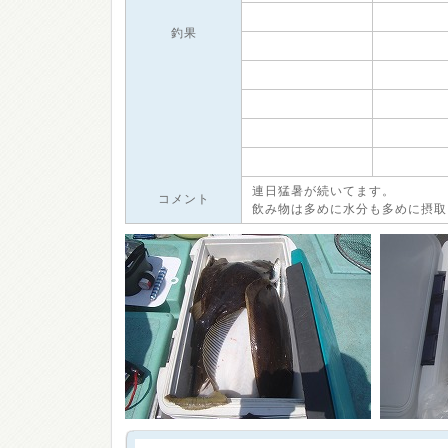
釣果
連日猛暑が続いてます。
コメント
飲み物は多めに水分も多めに摂取