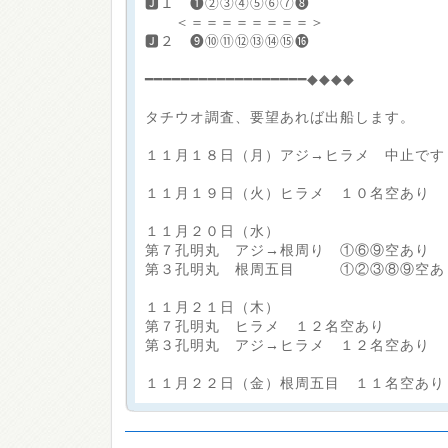
🅹１ ❶②③④⑤⑥⑦❽
＜＝＝＝＝＝＝＝＝＞
🅹２ ❾⑩⑪⑫⑬⑭⑮⓰
━━━━━━━━━━━━━━━━━━◆◆◆◆
タチウオ調査、要望あれば出船します。
１１月１８日（月）アジ→ヒラメ 中止です
１１月１９日（火）ヒラメ １０名空あり
１１月２０日（水）
第７孔明丸 アジ→根周り ①⑥⑨空あり
第３孔明丸 根周五目 ①②③⑧⑨空あ
１１月２１日（木）
第７孔明丸 ヒラメ １２名空あり
第３孔明丸 アジ→ヒラメ １２名空あり
１１月２２日（金）根周五目 １１名空あり