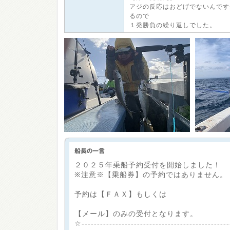
アジの反応はおどげでないんです
るので
１発勝負の繰り返しでした。
２０２５年乗船予約受付を開始しました！
※注意※【乗船券】の予約ではありません。
予約は【ＦＡＸ】もしくは
【メール】のみの受付となります。
☆-----------------------------------------------