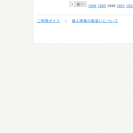
1888
1889
1890
1891
189
ご利用ガイド
｜
個人情報の取扱いについて