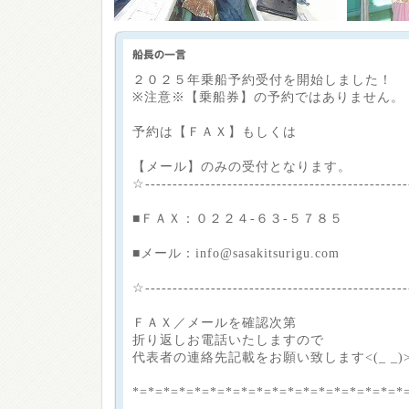
２０２５年乗船予約受付を開始しました！
※注意※【乗船券】の予約ではありません。
予約は【ＦＡＸ】もしくは
【メール】のみの受付となります。
☆-----------------------------------------------
■ＦＡＸ：０２２４-６３-５７８５
■メール：info@sasakitsurigu.com
☆-----------------------------------------------
ＦＡＸ／メールを確認次第
折り返しお電話いたしますので
代表者の連絡先記載をお願い致します<(_ _)
*=*=*=*=*=*=*=*=*=*=*=*=*=*=*=*=*=*