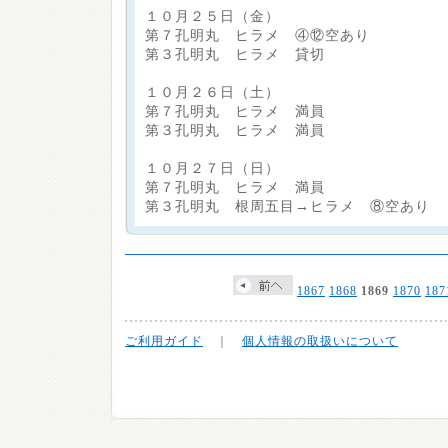
１０月２５日（金）
第７孔明丸 ヒラメ ④⑫空あり
第３孔明丸 ヒラメ 貸切
１０月２６日（土）
第７孔明丸 ヒラメ 満員
第３孔明丸 ヒラメ 満員
１０月２７日（日）
第７孔明丸 ヒラメ 満員
第３孔明丸 根周五目→ヒラメ ⑧空あり
1867
1868
1869
1870
187
ご利用ガイド
｜
個人情報の取扱いについて