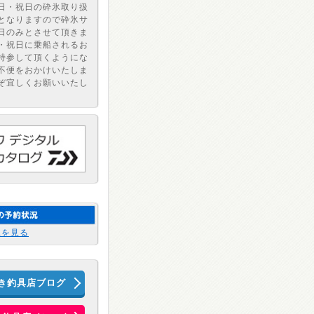
日・祝日の砕氷取り扱
となりますので砕氷サ
日のみとさせて頂きま
・祝日に乗船されるお
持参して頂くようにな
不便をおかけいたしま
ぞ宜しくお願いいたし
況を見る
き釣具店ブログ