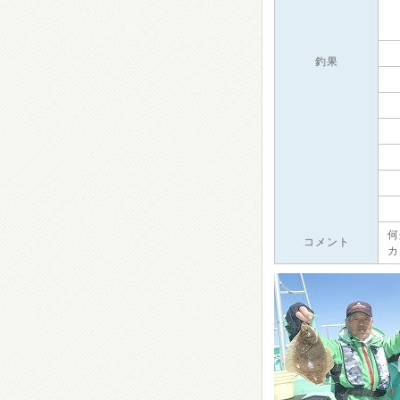
釣果
何
コメント
カ