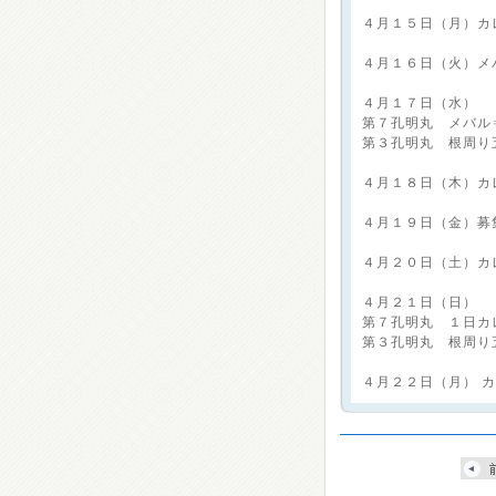
４月１５日（月）カ
４月１６日（火）メ
４月１７日（水）
第７孔明丸 メバル
第３孔明丸 根
４月１８日（木）カ
４月１９日（金）募
４月２０日（土）カ
４月２１日（日）
第７孔明丸 １日カ
第３孔明丸 根周り
４月２２日（月） 