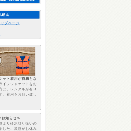
トップページ
報
況
ケット着用が義務とな
ライフジャケットをお
方は、レンタルが有り
ず、着用をお願い致し
≪お知らせ≫
協より砕氷取り扱いの
ました。漁協がお休み