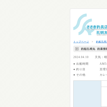
トップページ
>
釣船孔明
2024.04.10 
● 出船時間
AM5
● 釣り目
亘理
● その他
カレ