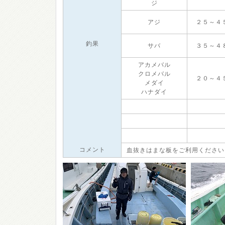
ジ
アジ
２５～４
釣果
サバ
３５～４
アカメバル
クロメバル
２０～４
メダイ
ハナダイ
コメント
血抜きはまな板をご利用ください