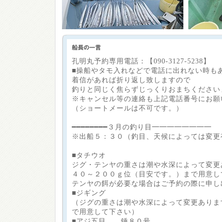
孔明丸予約専用電話：【090-3127-5238】
■操船やタモ入れなどで電話に出れない時も
着信があれば折り返し致しますので
釣りと同じく焦らずじっくりおまちください
※キャンセル等の連絡も上記電話番号にお願
（ショートメールは不可です。）
━━━━━━━━３月の釣り目━━━━━━━━
※出船５：３０（釣目、天候によっては変更
■タチウオ
ジグ・テンヤの重さは潮や水深によって変更
４０～２００ｇ位（目安です。）まで用意し
テンヤの餌が必要な場合はご予約の際に申し
■ジギング
（ジグの重さは潮や水深によって変更ありま
で用意して下さい）
■アジ五目 錘８０号