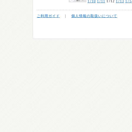
1710
1711
1712
1713
171
ご利用ガイド
｜
個人情報の取扱いについて