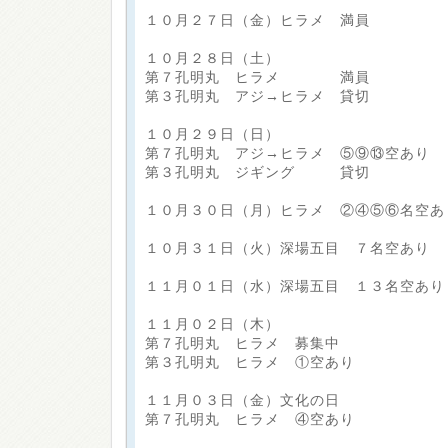
１０月２７日（金）ヒラメ 満員
１０月２８日（土）
第７孔明丸 ヒラメ 満員
第３孔明丸 アジ→ヒラメ 貸切
１０月２９日（日）
第７孔明丸 アジ→ヒラメ ⑤⑨⑬空あり
第３孔明丸 ジギング 貸切
１０月３０日（月）ヒラメ ②④⑤⑥名空あ
１０月３１日（火）深場五目 ７名空あり
１１月０１日（水）深場五目 １３名空あり
１１月０２日（木）
第７孔明丸 ヒラメ 募集中
第３孔明丸 ヒラメ ①空あり
１１月０３日（金）文化の日
第７孔明丸 ヒラメ ④空あり