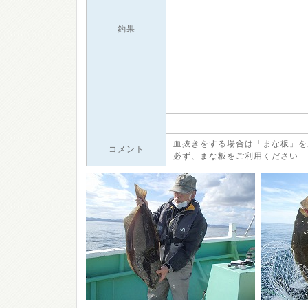
釣果
血抜きをする場合は「まな板」を
コメント
必ず、まな板をご利用ください