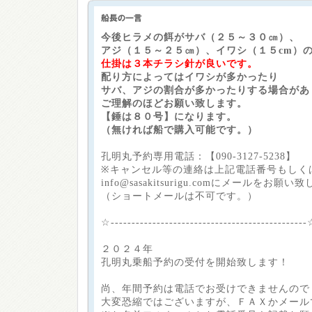
今後ヒラメの餌がサバ（２５～３０㎝）、
アジ（１５～２５㎝）、イワシ（１５cm）
仕掛は３本チラシ針が良いです。
配り方によってはイワシが多かったり
サバ、アジの割合が多かったりする場合があ
ご理解のほどお願い致します。
【錘は８０号】になります。
（無ければ船で購入可能です。）
孔明丸予約専用電話：【090-3127-5238】
※キャンセル等の連絡は上記電話番号もしく
info@sasakitsurigu.comにメールをお願い
（ショートメールは不可です。）
☆----------------------------------------------
２０２４年
孔明丸乗船予約の受付を開始致します！
尚、年間予約は電話でお受けできませんので
大変恐縮ではございますが、ＦＡＸかメール