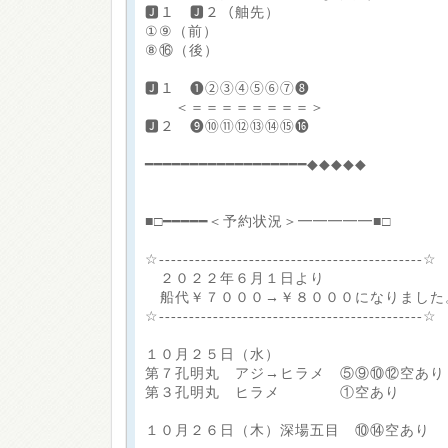
🅹１ 🅹２（舳先）
①⑨（前）
⑧⑯（後）
🅹１ ❶②③④⑤⑥⑦❽
＜＝＝＝＝＝＝＝＝＞
🅹２ ❾⑩⑪⑫⑬⑭⑮⓰
━━━━━━━━━━━━━━━━━━◆◆◆◆◆
■□━━━━━＜予約状況＞━━━━━■□
☆--------------------------------------------☆
２０２２年６月１日より
船代￥７０００→￥８０００になりました
☆--------------------------------------------☆
１０月２５日（水）
第７孔明丸 アジ→ヒラメ ⑤⑨⑩⑫空あり
第３孔明丸 ヒラメ ①空あり
１０月２６日（木）深場五目 ⑩⑭空あり