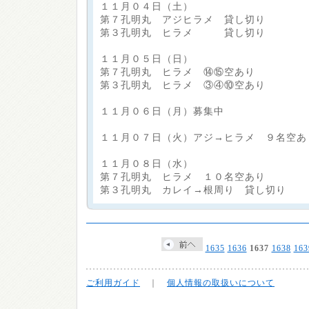
１１月０４日（土）
第７孔明丸 アジヒラメ 貸し切り
第３孔明丸 ヒラメ 貸し切り
１１月０５日（日）
第７孔明丸 ヒラメ ⑭⑮空あり
第３孔明丸 ヒラメ ③④⑩空あり
１１月０６日（月）募集中
１１月０７日（火）アジ→ヒラメ ９名空あ
１１月０８日（水）
第７孔明丸 ヒラメ １０名空あり
第３孔明丸 カレイ→根周り 貸し切り
1635
1636
1637
1638
163
ご利用ガイド
｜
個人情報の取扱いについて