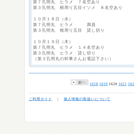
第７孔明丸 ヒラメ ７名空あり
第３孔明丸 根周り五目イソメ ８名空あり
１０月１８日（水）
第７孔明丸 ヒラメ 満員
第３孔明丸 根周り五目 貸し切り
１０月１９日（木）
第７孔明丸 ヒラメ １４名空あり
第３孔明丸 ヒラメ 貸し切り
（第３孔明丸の幹事さんお電話下さい）
1618
1619
1620
1621
16
ご利用ガイド
｜
個人情報の取扱いについて