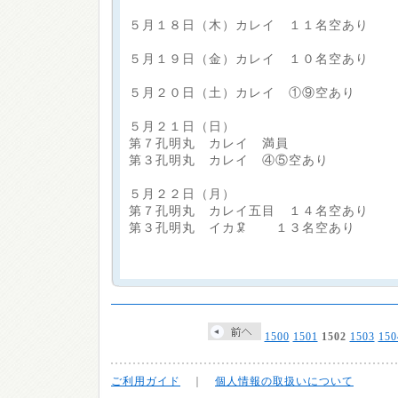
５月１８日（木）カレイ １１名空あり
５月１９日（金）カレイ １０名空あり
５月２０日（土）カレイ ①⑨空あり
５月２１日（日）
第７孔明丸 カレイ 満員
第３孔明丸 カレイ ④⑤空あり
５月２２日（月）
第７孔明丸 カレイ五目 １４名空あり
第３孔明丸 イカ🦑 １３名空あり
1500
1501
1502
1503
150
ご利用ガイド
｜
個人情報の取扱いについて