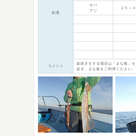
サバ
２５～
アジ
釣果
血抜きをする場合は「まな板」を
コメント
必ず、まな板をご利用ください。