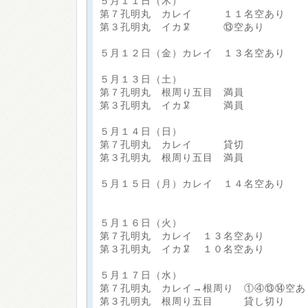
５月１１日（木）
第７孔明丸 カレイ １１名空あり
第３孔明丸 イカ🦑 ⑬空あり
５月１２日（金）カレイ １３名空あり
５月１３日（土）
第７孔明丸 根周り五目 満員
第３孔明丸 イカ🦑 満員
５月１４日（日）
第７孔明丸 カレイ 貸切
第３孔明丸 根周り五目 満員
５月１５日（月）カレイ １４名空あり
５月１６日（火）
第７孔明丸 カレイ １３名空あり
第３孔明丸 イカ🦑 １０名空あり
５月１７日（水）
第７孔明丸 カレイ→根周り ①④⑬⑭空あ
第３孔明丸 根周り五目 貸し切り