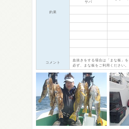
サバ
釣果
血抜きをする場合は「まな板」を
コメント
必ず、まな板をご利用ください。