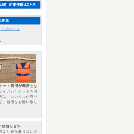
トップページ
報
況
ケット着用が義務とな
ライフジャケットをお
方は、レンタルが有り
ず、着用をお願い致し
≪お知らせ≫
協より砕氷取り扱いの