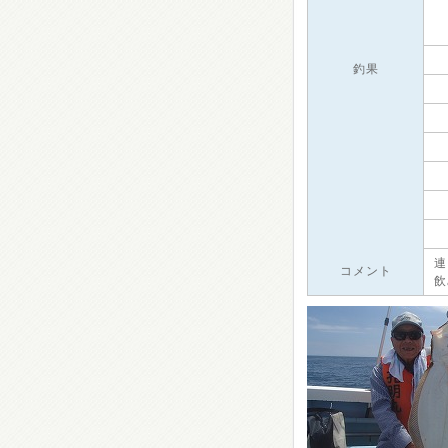
釣果
連
コメント
飲