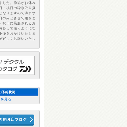
ました。漁協がお休み
日・祝日の砕氷取り扱
となりますので砕氷サ
日のみとさせて頂きま
・祝日に乗船されるお
持参して頂くようにな
不便をおかけいたしま
ぞ宜しくお願いいたし
況を見る
き釣具店ブログ