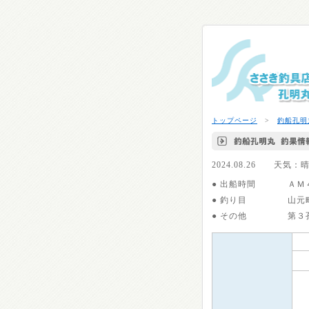
トップページ
>
釣船孔明
2024.08.26 
● 出船時間
ＡＭ
● 釣り目
山元
● その他
第３