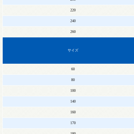
220
240
260
サイズ
60
80
100
140
160
170
180